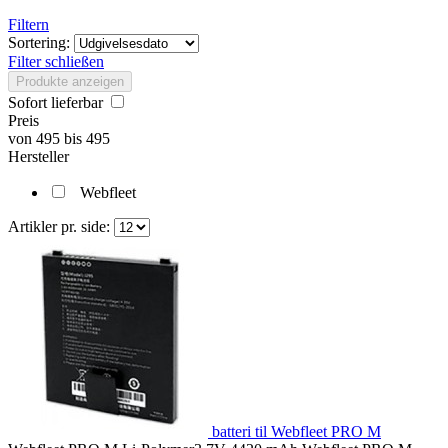
Filtern
Sortering:
Filter schließen
Produkte anzeigen
Sofort lieferbar
Preis
von
495
bis
495
Hersteller
Webfleet
Artikler pr. side:
batteri til Webfleet PRO M