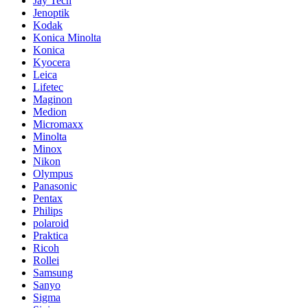
Jay Tech
Jenoptik
Kodak
Konica Minolta
Konica
Kyocera
Leica
Lifetec
Maginon
Medion
Micromaxx
Minolta
Minox
Nikon
Olympus
Panasonic
Pentax
Philips
polaroid
Praktica
Ricoh
Rollei
Samsung
Sanyo
Sigma