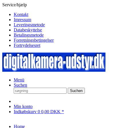
Service/hjælp
Kontakt
Imressum
Leveringsmetode
Databeskyttelse
Betalingsmetode
Forretningsbetingelser
Fortrydelsesret
Menü
Suchen
Suchen
Min konto
Indkøbskurv
0
0,00 DKK *
Home