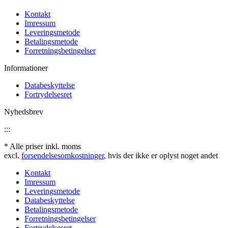
Kontakt
Imressum
Leveringsmetode
Betalingsmetode
Forretningsbetingelser
Informationer
Databeskyttelse
Fortrydelsesret
Nyhedsbrev
:::
* Alle priser inkl. moms
excl.
forsendelsesomkostninger
, hvis der ikke er oplyst noget andet
Kontakt
Imressum
Leveringsmetode
Databeskyttelse
Betalingsmetode
Forretningsbetingelser
Fortrydelsesret