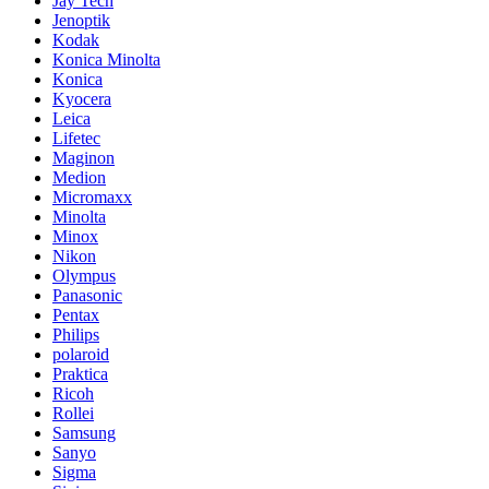
Jay Tech
Jenoptik
Kodak
Konica Minolta
Konica
Kyocera
Leica
Lifetec
Maginon
Medion
Micromaxx
Minolta
Minox
Nikon
Olympus
Panasonic
Pentax
Philips
polaroid
Praktica
Ricoh
Rollei
Samsung
Sanyo
Sigma