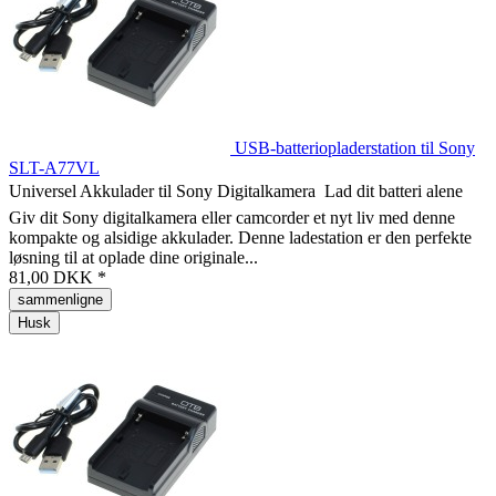
USB-batteriopladerstation til Sony
SLT-A77VL
Universel Akkulader til Sony Digitalkamera  Lad dit batteri alene
Giv dit Sony digitalkamera eller camcorder et nyt liv med denne
kompakte og alsidige akkulader. Denne ladestation er den perfekte
løsning til at oplade dine originale...
81,00 DKK *
sammenligne
Husk