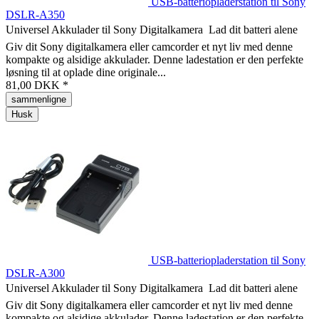
USB-batteriopladerstation til Sony
DSLR-A350
Universel Akkulader til Sony Digitalkamera  Lad dit batteri alene
Giv dit Sony digitalkamera eller camcorder et nyt liv med denne
kompakte og alsidige akkulader. Denne ladestation er den perfekte
løsning til at oplade dine originale...
81,00 DKK *
sammenligne
Husk
USB-batteriopladerstation til Sony
DSLR-A300
Universel Akkulader til Sony Digitalkamera  Lad dit batteri alene
Giv dit Sony digitalkamera eller camcorder et nyt liv med denne
kompakte og alsidige akkulader. Denne ladestation er den perfekte