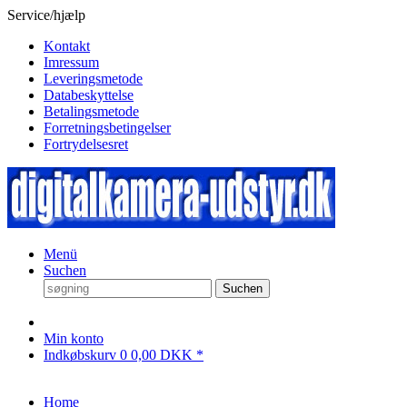
Service/hjælp
Kontakt
Imressum
Leveringsmetode
Databeskyttelse
Betalingsmetode
Forretningsbetingelser
Fortrydelsesret
Menü
Suchen
Suchen
Min konto
Indkøbskurv
0
0,00 DKK *
Home