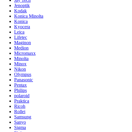
Jay Tech
Jenoptik
Kodak
Konica Minolta
Konica
Kyocera
Leica
Lifetec
Maginon
Medion
Micromaxx
Minolta
Minox
Nikon
Olympus
Panasonic
Pentax
Philips
polaroid
Praktica
Ricoh
Rollei
Samsung
Sanyo
Sigma