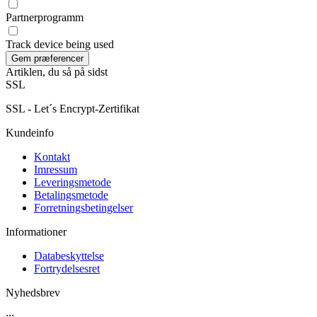
Partnerprogramm
Track device being used
Artiklen, du så på sidst
SSL
SSL - Let´s Encrypt-Zertifikat
Kundeinfo
Kontakt
Imressum
Leveringsmetode
Betalingsmetode
Forretningsbetingelser
Informationer
Databeskyttelse
Fortrydelsesret
Nyhedsbrev
:::