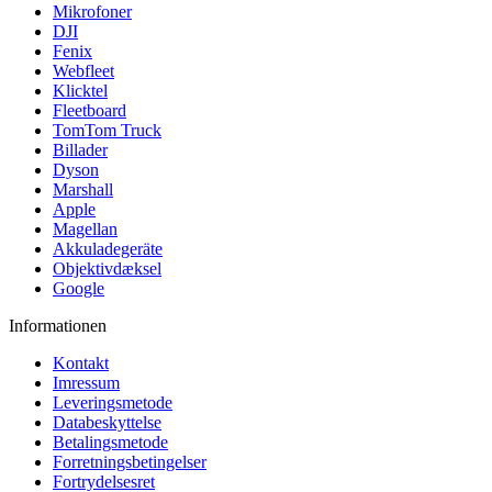
Mikrofoner
DJI
Fenix
Webfleet
Klicktel
Fleetboard
TomTom Truck
Billader
Dyson
Marshall
Apple
Magellan
Akkuladegeräte
Objektivdæksel
Google
Informationen
Kontakt
Imressum
Leveringsmetode
Databeskyttelse
Betalingsmetode
Forretningsbetingelser
Fortrydelsesret