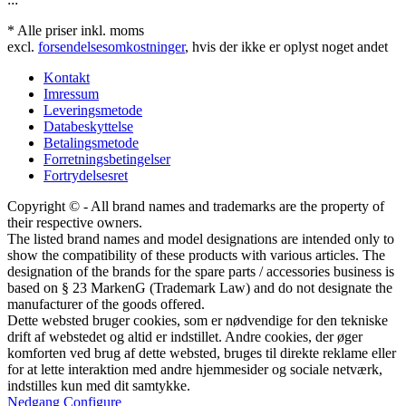
* Alle priser inkl. moms
excl.
forsendelsesomkostninger
, hvis der ikke er oplyst noget andet
Kontakt
Imressum
Leveringsmetode
Databeskyttelse
Betalingsmetode
Forretningsbetingelser
Fortrydelsesret
Copyright © - All brand names and trademarks are the property of
their respective owners.
The listed brand names and model designations are intended only to
show the compatibility of these products with various articles. The
designation of the brands for the spare parts / accessories business is
based on § 23 MarkenG (Trademark Law) and do not designate the
manufacturer of the goods offered.
Dette websted bruger cookies, som er nødvendige for den tekniske
drift af webstedet og altid er indstillet. Andre cookies, der øger
komforten ved brug af dette websted, bruges til direkte reklame eller
for at lette interaktion med andre hjemmesider og sociale netværk,
indstilles kun med dit samtykke.
Nedgang
Configure