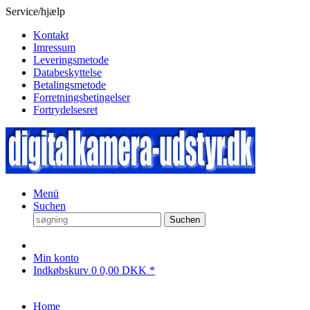
Service/hjælp
Kontakt
Imressum
Leveringsmetode
Databeskyttelse
Betalingsmetode
Forretningsbetingelser
Fortrydelsesret
Menü
Suchen
Suchen
Min konto
Indkøbskurv
0
0,00 DKK *
Home